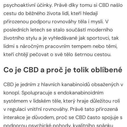
psychoaktivní účinky. Právě díky tomu si CBD našlo
cestu do běžného života lidí, kteří hledají
přirozenou podporu rovnováhy těla i mysli. V
posledních letech se stalo součástí moderního
životního stylu a je vyhledávané jak sportovci, tak
lidmi s náročným pracovním tempem nebo těmi,
kteří chtějí pečovat o své tělo šetrnou cestou.
Co je CBD a proč je tolik oblíbené
CBD je jedním z hlavních kanabinoidů obsažených v
konopí. Spolupracuje s endokanabinoidním
systémem v lidském těle, který hraje důležitou roli
v regulaci vnitřní rovnováhy. Právě tato přirozená
interakce je důvodem, proč se CBD často spojuje s
podporou psychické pohody, kvalitního spánku