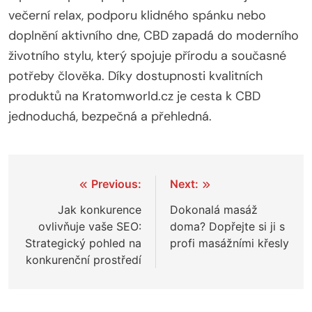
večerní relax, podporu klidného spánku nebo
doplnění aktivního dne, CBD zapadá do moderního
životního stylu, který spojuje přírodu a současné
potřeby člověka. Díky dostupnosti kvalitních
produktů na Kratomworld.cz je cesta k CBD
jednoduchá, bezpečná a přehledná.
Navigace
Previous:
Next:
pro
Jak konkurence
Dokonalá masáž
ovlivňuje vaše SEO:
doma? Dopřejte si ji s
příspěvek
Strategický pohled na
profi masážními křesly
konkurenční prostředí