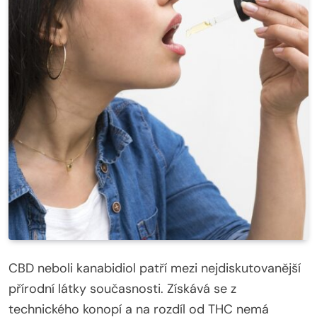
CBD neboli kanabidiol patří mezi nejdiskutovanější
přírodní látky současnosti. Získává se z
technického konopí a na rozdíl od THC nemá