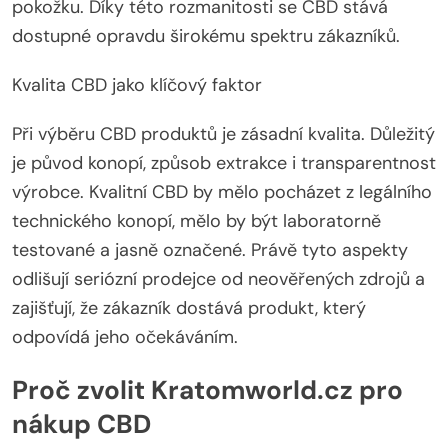
pokožku. Díky této rozmanitosti se CBD stává
dostupné opravdu širokému spektru zákazníků.
Kvalita CBD jako klíčový faktor
Při výběru CBD produktů je zásadní kvalita. Důležitý
je původ konopí, způsob extrakce i transparentnost
výrobce. Kvalitní CBD by mělo pocházet z legálního
technického konopí, mělo by být laboratorně
testované a jasně označené. Právě tyto aspekty
odlišují seriózní prodejce od neověřených zdrojů a
zajišťují, že zákazník dostává produkt, který
odpovídá jeho očekáváním.
Proč zvolit Kratomworld.cz pro
nákup CBD