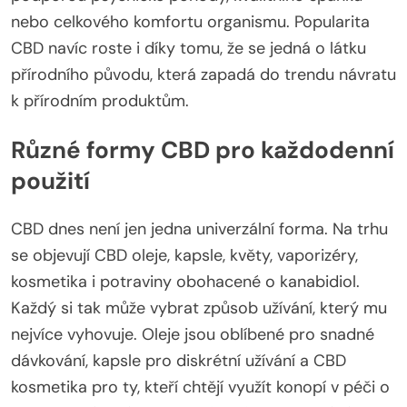
nebo celkového komfortu organismu. Popularita
CBD navíc roste i díky tomu, že se jedná o látku
přírodního původu, která zapadá do trendu návratu
k přírodním produktům.
Různé formy CBD pro každodenní
použití
CBD dnes není jen jedna univerzální forma. Na trhu
se objevují CBD oleje, kapsle, květy, vaporizéry,
kosmetika i potraviny obohacené o kanabidiol.
Každý si tak může vybrat způsob užívání, který mu
nejvíce vyhovuje. Oleje jsou oblíbené pro snadné
dávkování, kapsle pro diskrétní užívání a CBD
kosmetika pro ty, kteří chtějí využít konopí v péči o