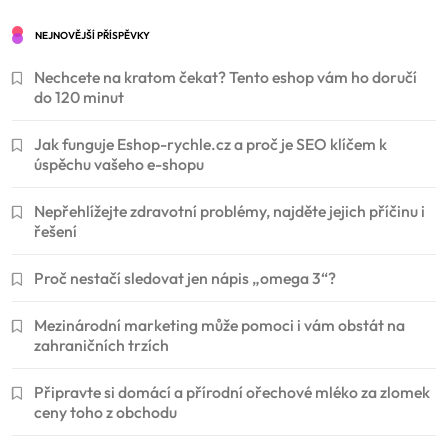
NEJNOVĚJŠÍ PŘÍSPĚVKY
Nechcete na kratom čekat? Tento eshop vám ho doručí
do 120 minut
Jak funguje Eshop-rychle.cz a proč je SEO klíčem k
úspěchu vašeho e-shopu
Nepřehlížejte zdravotní problémy, najděte jejich příčinu i
řešení
Proč nestačí sledovat jen nápis „omega 3“?
Mezinárodní marketing může pomoci i vám obstát na
zahraničních trzích
Připravte si domácí a přírodní ořechové mléko za zlomek
ceny toho z obchodu