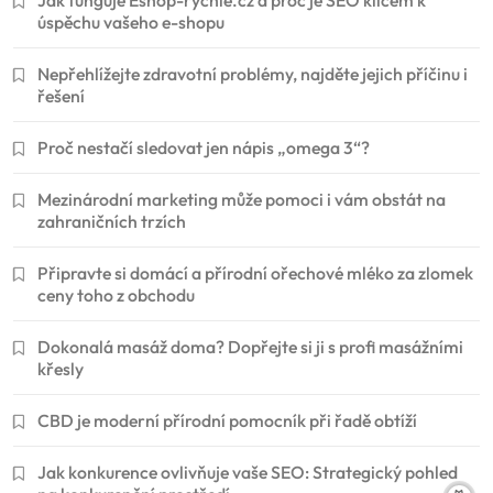
úspěchu vašeho e-shopu
Nepřehlížejte zdravotní problémy, najděte jejich příčinu i
řešení
Proč nestačí sledovat jen nápis „omega 3“?
Mezinárodní marketing může pomoci i vám obstát na
zahraničních trzích
Připravte si domácí a přírodní ořechové mléko za zlomek
ceny toho z obchodu
Dokonalá masáž doma? Dopřejte si ji s profi masážními
křesly
CBD je moderní přírodní pomocník při řadě obtíží
Jak konkurence ovlivňuje vaše SEO: Strategický pohled