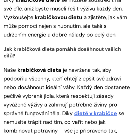
své cíle, aniž byste museli řešit výživu každý den.
Vyzkoušejte
krabičkovou dietu
a zjistěte, jak vám
může pomoci nejen s hubnutím, ale také s
udržením energie a dobré nálady po celý den.
Jak krabičková dieta pomáhá dosáhnout vašich
cílů?
Naše
krabičková dieta
je navržena tak, aby
podpořila všechny, kteří chtějí zlepšit své zdraví
nebo dosáhnout ideální váhy. Každý den dostanete
pečlivě vybraná jídla, která respektují zásady
vyvážené výživy a zahrnují potřebné živiny pro
správné fungování těla. Díky
dietě v krabičce
se
nemusíte trápit nad tím, co vařit nebo jak
kombinovat potraviny – vše je připraveno tak,