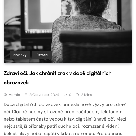
Novinky
Ostatní
Zdraví očí: Jak chránit zrak v době digitálních
obrazovek
Admin
5 Července, 2024
0
2 Mins
Doba digitálních obrazovek přinesla nové výzvy pro zdraví
očí. Dlouhé hodiny strávené před počítačem, telefonem
nebo tabletem často vedou k tzv. digitální únavě očí. Mezi
nejčastější příznaky patří suché oči, rozmazané vidění,
bolest hlavy nebo napětí v krku a ramenou. Pro ochranu