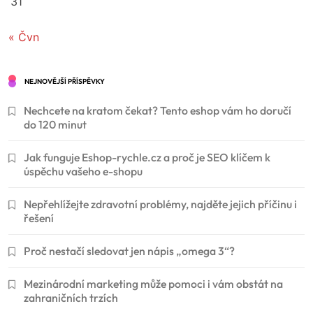
31
« Čvn
NEJNOVĚJŠÍ PŘÍSPĚVKY
Nechcete na kratom čekat? Tento eshop vám ho doručí
do 120 minut
Jak funguje Eshop-rychle.cz a proč je SEO klíčem k
úspěchu vašeho e-shopu
Nepřehlížejte zdravotní problémy, najděte jejich příčinu i
řešení
Proč nestačí sledovat jen nápis „omega 3“?
Mezinárodní marketing může pomoci i vám obstát na
zahraničních trzích