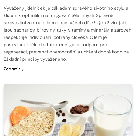
Vyvážený jídelníček je základem zdravého životního stylu a
klíčem k optimálnímu fungování těla i mysli. Správné
stravování zahrnuje kombinaci všech důležitých živin, jako
jsou sacharidy, bílkoviny, tuky, vitamíny a minerály, a zároveň
respektuje individuální potřeby člověka. Cílem je
poskytnout tělu dostatek energie a podporu pro
regeneraci, prevenci onemocnění a udržení dobré kondice.
Základní principy vyváženého…
Zobrazit