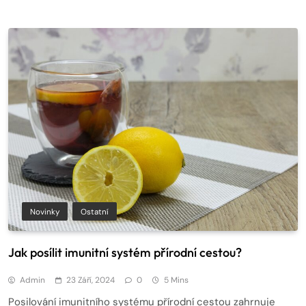
Novinky
Ostatní
Jak posílit imunitní systém přírodní cestou?
Admin
23 Září, 2024
0
5 Mins
Posilování imunitního systému přírodní cestou zahrnuje