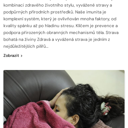
kombinaci zdravého životního stylu, vyvážené stravy a
podpůrných přírodních prostředků. Naše imunita je
komplexní systém, který je ovlivňován mnoha faktory, od
kvality spánku až po hladinu stresu. Klíčem je prevence a
podpora přirozených obranných mechanismů těla. Strava
bohatá na živiny Zdravá a vyvážená strava je jedním z
nejdůležitějších pilířů…
Zobrazit